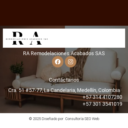
RA Remodelaciones Acabados SAS
Contáctanos
Cra. 51 #57-77, La Candelaria, Medellín, Colombia
+57 314 4107280
+57 301 3541019
© 2025 Diseñado por: Consultoría SEO Web