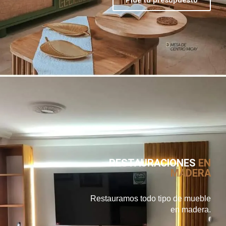
RESTAURACIONES
EN
MADERA
Restauramos todo tipo de mueble
en madera.